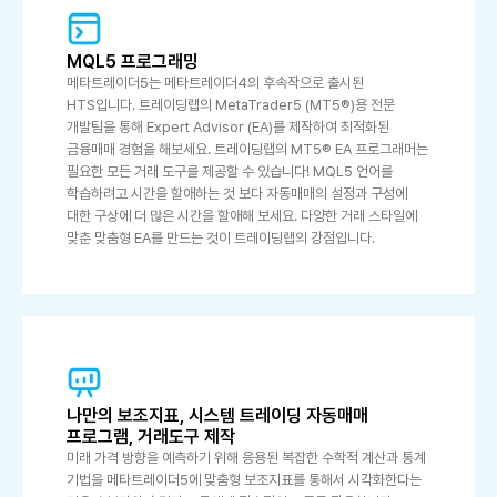
MQL5 프로그래밍
메타트레이더5는 메타트레이더4의 후속작으로 출시된
HTS입니다. 트레이딩랩의 MetaTrader5 (MT5®)용 전문
개발팀을 통해 Expert Advisor (EA)를 제작하여 최적화된
금융매매 경험을 해보세요. 트레이딩랩의 MT5® EA 프로그래머는
필요한 모든 거래 도구를 제공할 수 있습니다! MQL5 언어를
학습하려고 시간을 할애하는 것 보다 자동매매의 설정과 구성에
대한 구상에 더 많은 시간을 할애해 보세요. 다양한 거래 스타일에
맞춘 맞춤형 EA를 만드는 것이 트레이딩랩의 강점입니다.
나만의 보조지표, 시스템 트레이딩 자동매매
프로그램, 거래도구 제작
미래 가격 방향을 예측하기 위해 응용된 복잡한 수학적 계산과 통계
기법을 메타트레이더5에 맞춤형 보조지표를 통해서 시각화한다는