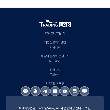
약관 및 결제방식
개인정보처리방침
회사개요
책임의 한계와 법적고지
CxS 홀딩스
위험고지
문의하기
지적재산권방침
트레이딩랩은 TradingView, Inc.와 관련이 없습니다. 또한,