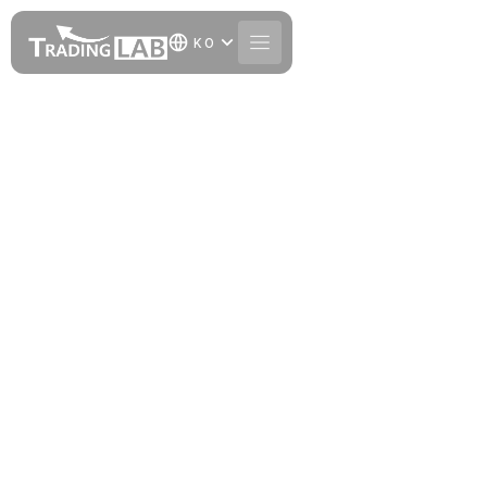
KO
개발 서비스
메타트레이더5 프로그래밍