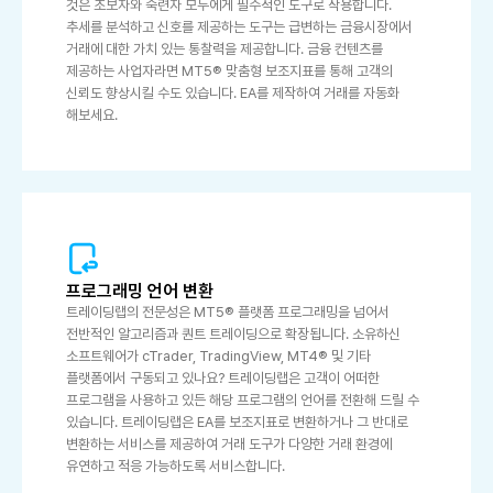
것은 초보자와 숙련자 모두에게 필수적인 도구로 작용합니다.
추세를 분석하고 신호를 제공하는 도구는 급변하는 금융시장에서
거래에 대한 가치 있는 통찰력을 제공합니다. 금융 컨텐츠를
제공하는 사업자라면 MT5® 맞춤형 보조지표를 통해 고객의
신뢰도 향상시킬 수도 있습니다. EA를 제작하여 거래를 자동화
해보세요.
프로그래밍 언어 변환
트레이딩랩의 전문성은 MT5® 플랫폼 프로그래밍을 넘어서
전반적인 알고리즘과 퀀트 트레이딩으로 확장됩니다. 소유하신
소프트웨어가 cTrader, TradingView, MT4® 및 기타
플랫폼에서 구동되고 있나요? 트레이딩랩은 고객이 어떠한
프로그램을 사용하고 있든 해당 프로그램의 언어를 전환해 드릴 수
있습니다. 트레이딩랩은 EA를 보조지표로 변환하거나 그 반대로
변환하는 서비스를 제공하여 거래 도구가 다양한 거래 환경에
유연하고 적응 가능하도록 서비스합니다.