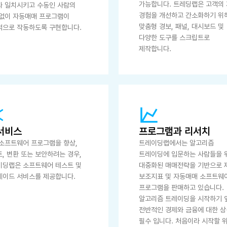
가능합니다. 트레딩랩은 고객의
과 일치시키고 수동인 사람의
경험을 개선하고 간소화하기 위
 없이 자동매매 프로그램이
맞춤형 경보, 패널, 대시보드 및
적으로 작동하도록 구현합니다.
다양한 도구를 스크립트로
제작합니다.
 서비스
프로그램과 리서치
소프트웨어 프로그램을 향상,
트레이딩랩에서는 알고리즘
, 변환 또는 보안하려는 경우,
트레이딩에 입문하는 사람들을 
이딩랩은 소프트웨어 테스트 및
대중화된 매매전략을 기반으로 
레이드 서비스를 제공합니다.
보조지표 및 자동매매 소프트웨
프로그램을 판매하고 있습니다.
알고리즘 트레이딩을 시작하기 
전반적인 경제와 금융에 대한 
필수 입니다. 처음이라 시작할 