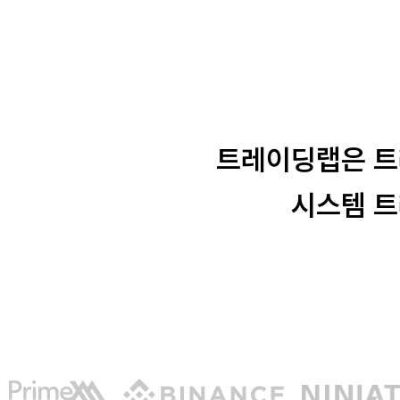
트레이딩랩은 트
시스템 트