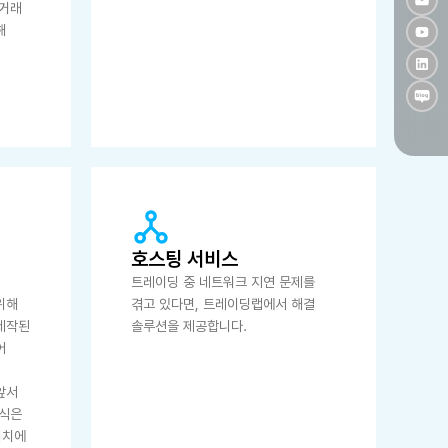
 거래
해
호스팅 서비스
트레이딩 중 네트워크 지연 문제를
위해
겪고 있다면, 트레이딩랩에서 해결
제작된
솔루션을 제공합니다.
어
앞서
상식은
위치에