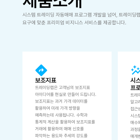
제품소개
시스템 트레이딩 자동매매 프로그램 개발을 넘어, 트레이딩
요구에 맞춘 프리미엄 비지니스 서비스를 제공합니다.
보조지표
시스
프
트레이딩랩은 고객님의 보조지표
아이디어를 현실로 만들어 드립니다.
트레
보조지표는 과거 가격 데이터를
알고
활용하여 미래 가격 방향을
접근성
예측하는데 사용됩니다. 수학과
시스
통계적 계산을 활용하여 보조지표를
매수와
거래에 활용하여 매매 신호를
과정
파악하는 용도와 추세의 강도를
매개변