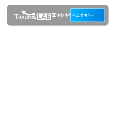
제품+
파트너
고객후기
회사소개+
문의하기
KO
TRADINGLAB IS
시스템 트레이