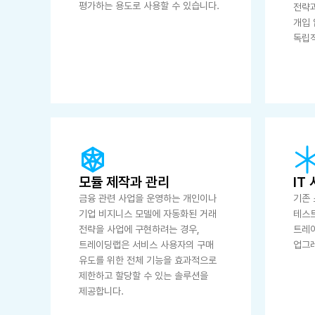
평가하는 용도로 사용할 수 있습니다.
전략
개입
독립
모듈 제작과 관리
IT
금융 관련 사업을 운영하는 개인이나
기존 
기업 비지니스 모델에 자동화된 거래
테스트
전략을 사업에 구현하려는 경우,
트레
트레이딩랩은 서비스 사용자의 구매
업그
유도를 위한 전체 기능을 효과적으로
제한하고 할당할 수 있는 솔루션을
제공합니다.