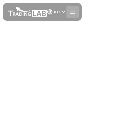
KO
개발 서비스
트레이딩뷰 프로그래밍
서비스