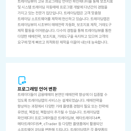
트레이딩뷰의 고유 프로그래밍 언어인 파인에디터를 통해 보조지표
및 시스템 트레이딩 자동매매 프로그램 개발에 다년간의 경험을
가지고 있는 전문가 집단입니다. 트레이딩랩은 고객 맞춤형
트레이딩 소프트웨어를 제작에 헌신하고 있습니다. 트레이딩랩은
트레이딩뷰의 시초부터 매매전략 자동화, 보조지표 제작, 거래도구
제작 활동을 이어왔습니다. 다수의 경험을 통해 트레이딩뷰를 통한
다양한 매매전략, 보조지표, 거래도구을 숙지하고 있으며 고객의
요구에 맞게 빠르고 최적화된 제작을 이끌어 내는데 능숙합니다.
프로그래밍 언어 변환
트레이더들이 금융매매의 본연인 매매전략 향상에 더 집중할 수
있도록 트레이딩랩의 서비스는 설계되었습니다. 매매전략을
향상하는 과정에서 다양한 거래 플랫폼 경험이 필요 또는 전략에
유연성, 복잡성, 복합성이 추가될 수 있습니다. 트레이딩랩
파인에디터 프로그래머들은 트레이딩뷰, 메타트레이더4®,
메타트레이더5®, cTrader 등 다양한 플랫폼에서 활용되던
소프트웨어 코딩을 변환해 드립니다. 트레이딩랩은 각 플랫폼의