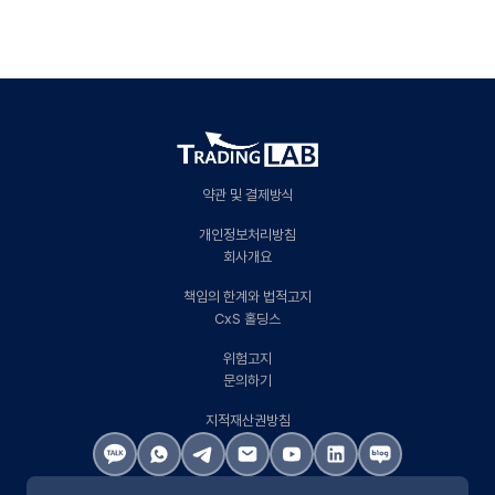
약관 및 결제방식
개인정보처리방침
회사개요
책임의 한계와 법적고지
CxS 홀딩스
위험고지
문의하기
지적재산권방침